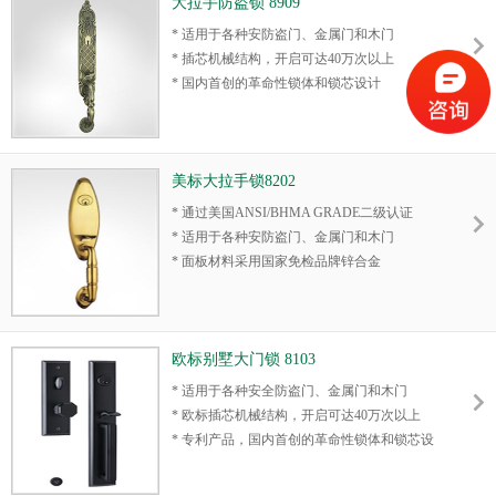
* 面板材料采用品牌国家免检锌合金
大拉手防盗锁 8909
* 表面耐腐蚀盐雾测试高达72小时，适用于各
* 锁体采用精铸不锈钢斜舌、防锯方舌、转子
* 适用于各种安防盗门、金属门和木门
种复杂环境
和拔舵
* 插芯机械结构，开启可达40万次以上
* 优质全铜锁芯采用10颗弹珠，双排珠技术，
* 国内首创的革命性锁体和锁芯设计
接近于零的区域互开率
* 通过国家公安部B级防盗认证和权威部门防
* 防技术开启、防暴力开启、防锡纸开启、高
火认证
强度防钻锁芯
* 高强度防钻锁芯
* 工程A\B匙功能
* 工程A\B匙功能
美标大拉手锁8202
* 锁体具备紧急逃生功能，左右开门方向转换
* 锁体具备紧急逃生功能，左右开门方向转换
* 通过美国ANSI/BHMA GRADE二级认证
方便
方便
* 适用于各种安防盗门、金属门和木门
* 富有美感的外观设计，装饰观赏性附加值极
* 正确安装和使用情况下，机械性能保用10年
* 面板材料采用国家免检品牌锌合金
高
* 富有美感的外观设计，装饰观赏性附加值极
* 插芯机械结构，开启可达120万次以上
* 表面耐腐蚀盐雾测试高达72小时，适用于各
高
* 国内首创的全不锈钢锁体 * 精铸304不锈钢方
种复杂环境
* 表面耐腐蚀盐雾测试高达72小时，适用于各
舌，加粗特种防锯销
种复杂环境
* 高强度美式防钻锁芯
欧标别墅大门锁 8103
* 角度匙结构，角度和长度双重差异，工程
* 适用于各种安全防盗门、金属门和木门
A\B匙功能
* 欧标插芯机械结构，开启可达40万次以上
* 锁体具备紧急逃生功能，左右开门方向转换
* 专利产品，国内首创的革命性锁体和锁芯设
方便
计
* 正确安装和使用情况下，机械性能保用10年
* 正确安装和使用情况下，机械性能保用10年