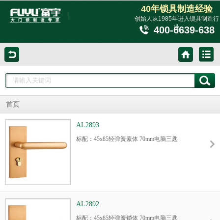
40年锁具制造经验
创始人从1985年进入锁具制造行
业
400-6639-638
首页
AL2893
标配：45x85轻弹簧素体 70mm电脑三匙
AL2892
标配：45x85轻弹簧锁体 70mm电脑三匙