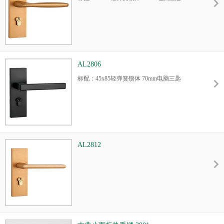
AL2806
标配：45x85轻弹簧锁体 70mm电脑三匙
AL2812