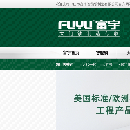
欢迎光临中山市富宇智能锁制造有限公司官方网站
富宇首页
智能锁
热门关键词：
大拉手锁
大套锁
别墅门