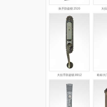
执手防盗锁 2520
大拉
大拉手防盗锁 8912
欧标大门