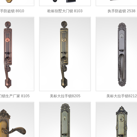
手防盗锁 8910
欧标别墅大门锁 8103
执手防盗锁 2538
锁生产厂家 8105
美标大拉手锁8205
美标大拉手锁8212