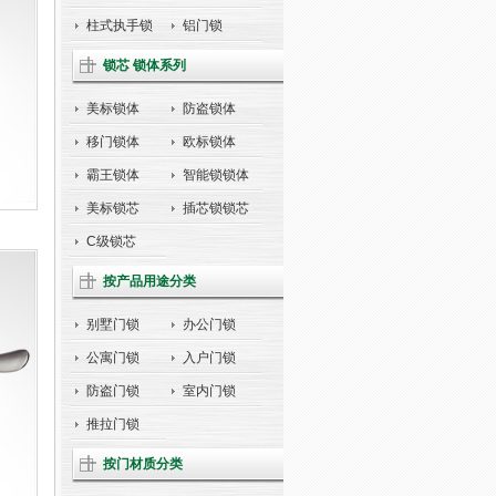
柱式执手锁
铝门锁
锁芯 锁体系列
美标锁体
防盗锁体
移门锁体
欧标锁体
霸王锁体
智能锁锁体
美标锁芯
插芯锁锁芯
C级锁芯
按产品用途分类
别墅门锁
办公门锁
公寓门锁
入户门锁
防盗门锁
室内门锁
推拉门锁
按门材质分类