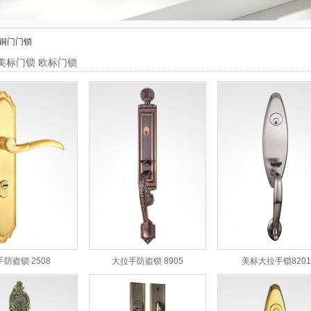
铜门门锁
美标门锁 欧标门锁
手防盗锁 2508
大拉手防盗锁 8905
美标大拉手锁8201