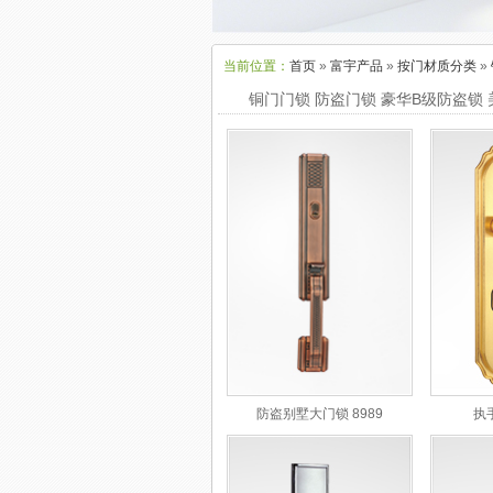
当前位置：
首页
»
富宇产品
»
按门材质分类
»
铜门门锁 防盗门锁 豪华B级防盗锁 
防盗别墅大门锁 8989
执