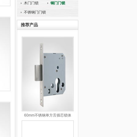
木门门锁
铜门门锁
不锈钢门门锁
推荐产品
60mm不锈钢单方舌插芯锁体