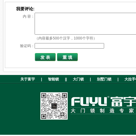
我要评论:
内 容：
（内容最多500个汉字，1000个字符）
验证码：
关于富宇
|
智能锁
||
大门锁
|
别墅门锁
|
大拉手