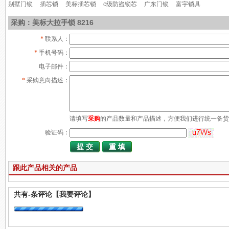
别墅门锁
插芯锁
美标插芯锁
c级防盗锁芯
广东门锁
富宇锁具
采购：美标大拉手锁 8216
*
联系人：
*
手机号码：
电子邮件：
*
采购意向描述：
请填写
采购
的产品数量和产品描述，方便我们进行统一备货
验证码：
跟此产品相关的产品
共有
-
条评论
【我要评论】