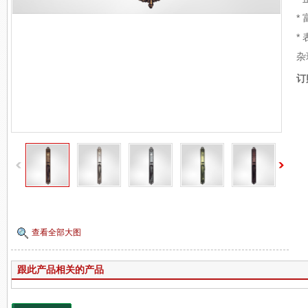
*
*
杂
订
查看全部大图
跟此产品相关的产品