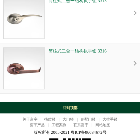
筒柱式二合一结构执手锁 3315
筒柱式二合一结构执手锁 3316
回到顶部
关于富宇
|
指纹锁
|
大门锁
|
别墅门锁
|
大拉手锁
富宇产品
|
工程案例
|
联系富宇
|
网站地图
版权所有 2005-2021 粤ICP备06084672号