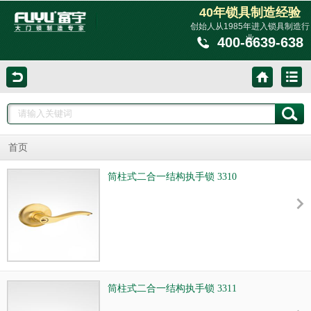
40年锁具制造经验
创始人从1985年进入锁具制造行
业
400-6639-638
首页
筒柱式二合一结构执手锁 3310
筒柱式二合一结构执手锁 3311