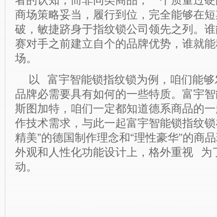
者的认知，而非同类商品；一个质量过硬
商场策略妥当，履行到位，完全能够在短
破，敏捷跻身于指纹锁公司领先之列。谁
赛对手之前建立自个的品牌优势，谁就能
场。
以
富宇智能锁指纹锁为例，咱们能够
品牌必需要具有如何的一些特质。
富宇智
斯图加特，咱们一定都知道德系商品的一
作技术需求，与此一起
富宇智能锁
指纹锁
精美”的德国制作理念和“理性豪华”的商
外观和人性化功能设计上，格外重视 为
动。