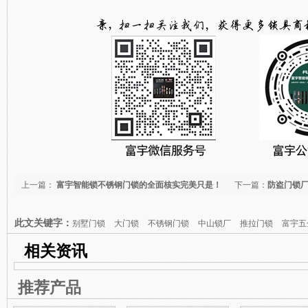
上一篇：
富宇智能锁不锈钢门锁的全面核实完美只是！
下一篇：
防盗门锁
此文关键字：
别墅门锁
大门锁
不锈钢门锁
中山锁厂
推拉门锁
富宇五
相关资讯
推荐产品