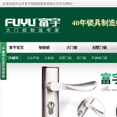
欢迎光临中山市富宇智能锁制造有限公司官方网站!
40年锁具制造
富宇首页
智能锁
大门锁
别墅门锁
热门关键词：
大拉手锁
大套锁
别墅门锁
房门锁
不锈钢门锁