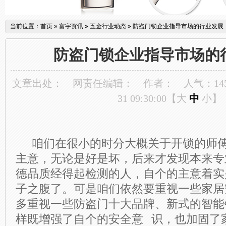
当前位置：
首页
»
富宇资讯
»
五金行业动态
»
防盗门锁企业指导市场的行业发展
防盗门锁企业指导市场的
文章出处：
网责任编辑：
作者：
人气：
14
31 09:30:00【
大
中
小
】
咱们在很小的时分大概关于开锁的师傅
主意，无论是好是坏，后来才发现本来专
德品质经得起检测的人，自个的主意着实
子之腹了。可是咱们依然要重视一些家居
多重视一些防盗门十大品牌、新式的智能
样既增强了自个的安全意 识，也加固了