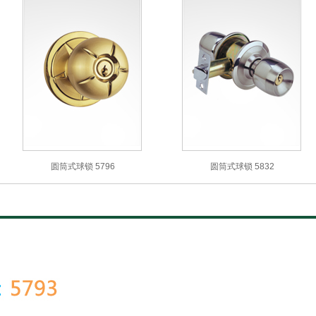
圆筒式球锁 5796
圆筒式球锁 5832