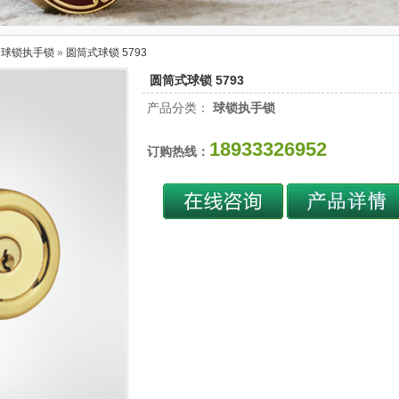
»
球锁执手锁
»
圆筒式球锁 5793
圆筒式球锁 5793
产品分类：
球锁执手锁
18933326952
订购热线：