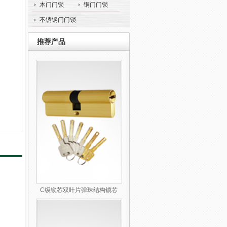
木门门锁
铜门门锁
不锈钢门门锁
推荐产品
C级锁芯双叶片弹珠结构锁芯