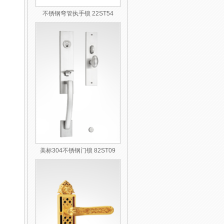
不锈钢弯管执手锁 22ST54
美标304不锈钢门锁 82ST09