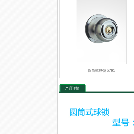
圆筒式球锁 5791
产品详情