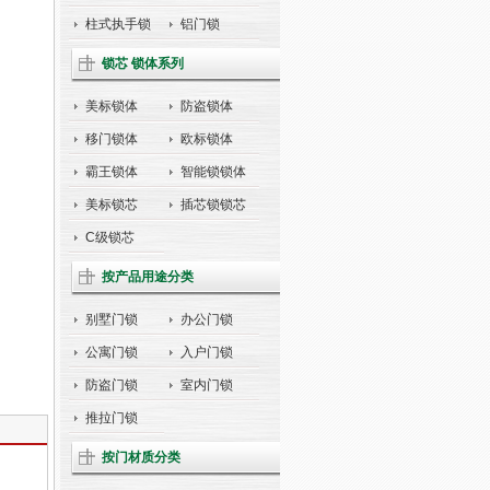
柱式执手锁
铝门锁
锁芯 锁体系列
美标锁体
防盗锁体
移门锁体
欧标锁体
霸王锁体
智能锁锁体
美标锁芯
插芯锁锁芯
C级锁芯
按产品用途分类
别墅门锁
办公门锁
公寓门锁
入户门锁
防盗门锁
室内门锁
推拉门锁
按门材质分类