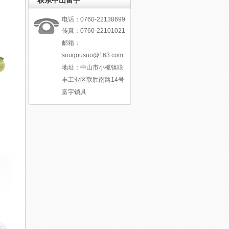
联系中山富宇
电话：0760-22138699
传真：0760-22101021
邮箱：
sougousuo@163.com
地址：中山市小榄镇联
丰工业区联胜南路14号
富宇锁具