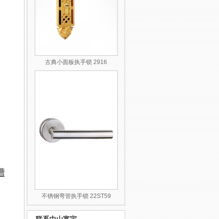
古典小面板执手锁 2916
不锈钢弯管执手锁 22ST59