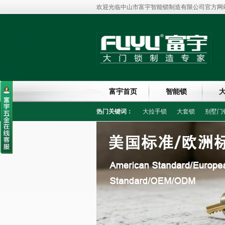
欢迎光临中山市富宇智能锁制造有限公司官方网站
富宇首页
智能锁
热门关键词：
大拉手锁
大套锁
别墅门