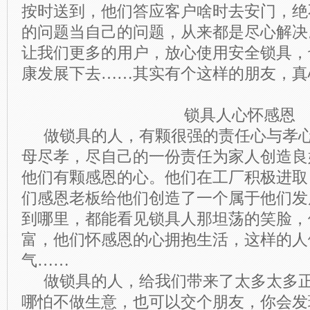
按时送到，他们答应客户啥时去安门，绝
的问题当自己的问题，从来都是尽心解决
让我们更多的用户，放心使用安全锁具，
康发展下去
……
其实有个这样的朋友，真
锁具人心怀感恩
做锁具的人，有颗很强的责任心与孝心
母尽孝，尽自己的一份责任为家人创造良
他们有颗感恩的心。他们在工厂积极进取
们感恩老板给他们创造了一个属于他们发
到哪里，都能看见锁具人那坦荡的笑脸，
富，他们怀感恩的心拥抱生活，这样的人
气
……
做锁具的人，给我们带来了太多太多正
哪怕不做生意，也可以交个朋友，你会发