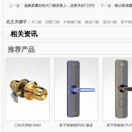
上一篇：
选购质量好的大门锁安装上，还要关好门才行
下一篇：
能让家居颜
此文关键字：
大门锁
别墅门锁
不锈钢门锁
推拉门锁
室内门锁
富宇智
相关资讯
推荐产品
三柱式球锁 6082
富宇智能锁6503 魅蓝
富宇智能锁 FUY