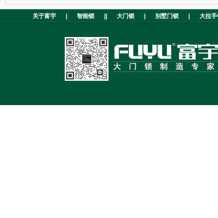
关于富宇
|
智能锁
||
大门锁
|
别墅门锁
|
大拉手