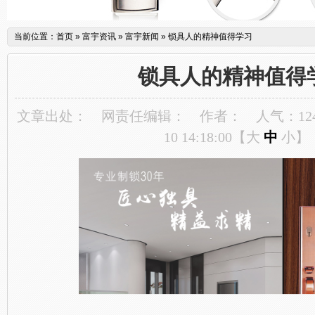
当前位置：
首页
»
富宇资讯
»
富宇新闻
»
锁具人的精神值得学习
锁具人的精神值得
文章出处：
网责任编辑：
作者：
人气：
12
10 14:18:00【
大
中
小
】