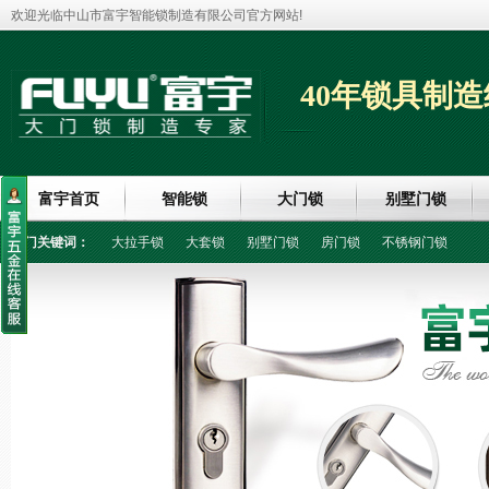
欢迎光临中山市富宇智能锁制造有限公司官方网站!
40年锁具制造
富宇首页
智能锁
大门锁
别墅门锁
热门关键词：
大拉手锁
大套锁
别墅门锁
房门锁
不锈钢门锁