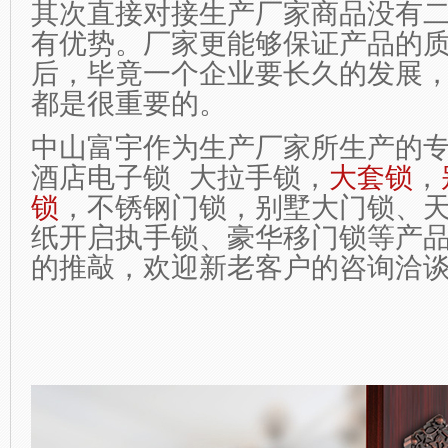
其次直接对接生产厂家商品没有
有优势。厂家更能够保证产品的
后，毕竟一个企业要长久的发展
都是很重要的。
中山富宇作为生产厂家所生产的
酒店电子锁
大拉手锁，
大套锁
，
锁
，不锈钢门锁，别墅大门锁、
纸开启执手锁、豪华移门锁等产
的推敲，欢迎新老客户的咨询洽