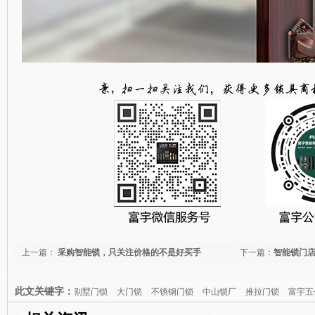
上一篇：
采购智能锁，只关注价格的不是好买手
下一篇：
智能锁门店
此文关键字：
别墅门锁
大门锁
不锈钢门锁
中山锁厂
推拉门锁
富宇五