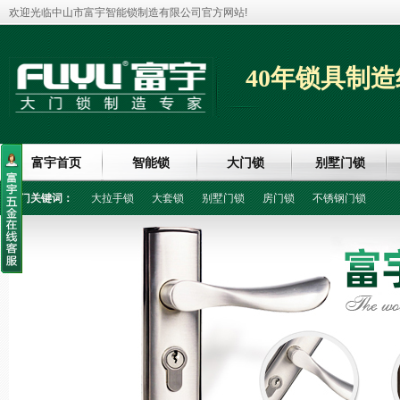
欢迎光临中山市富宇智能锁制造有限公司官方网站!
40年锁具制造
富宇首页
智能锁
大门锁
别墅门锁
热门关键词：
大拉手锁
大套锁
别墅门锁
房门锁
不锈钢门锁