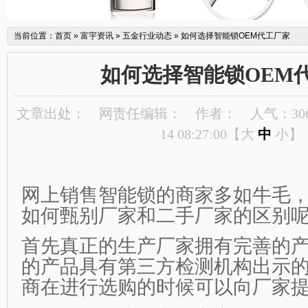
当前位置：
首页
»
富宇资讯
»
五金行业动态
»
如何选择智能锁OEM代工厂家
如何选择智能锁OEM
文章出处：
网责任编辑：
作者：
人气：
30
14 08:27:00【
大
中
小
】
网上销售智能锁的商家多如牛毛
如何甄别厂家和二手厂家的区别
首先真正的生产厂家拥有完善的
的产品具有第三方检测机构出示
商在进行选购的时候可以向厂家