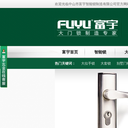
欢迎光临中山市富宇智能锁制造有限公司官方网站
富宇首页
智能锁
热门关键词：
大拉手锁
大套锁
别墅门