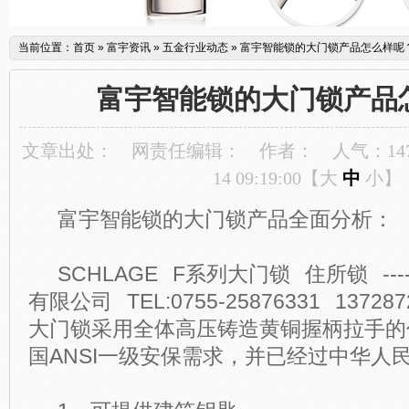
当前位置：
首页
»
富宇资讯
»
五金行业动态
»
富宇智能锁的大门锁产品怎么样呢
富宇智能锁的大门锁产品
文章出处：
网责任编辑：
作者：
人气：
14
14 09:19:00【
大
中
小
】
富宇智能锁的大门锁产品全面分析：
SCHLAGE F系列大门锁 住所锁 --
有限公司 TEL:0755-25876331 13728
大门锁采用全体高压铸造黄铜握柄拉手的
国ANSI一级安保需求，并已经过中华人