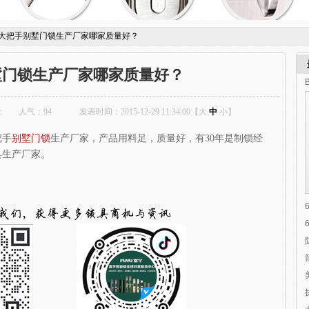
大把手别墅门锁生产厂家哪家质量好？
墅门锁生产厂家哪家质量好？
：
人气：
94
发表时间：2015-12-29 11:34:00【
大
中
小
】
把手
别墅门锁
生产厂家，产品用料足，质量好，有
30
年是制锁经
具生产厂家。