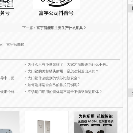
下一篇：
富宇智能锁主要生产什么锁具？
家
富宇智能锁
？
为什么只有小偷光临了，大家才后悔说为什么不买把质量好的大门锁呢？
大门锁的美标锁头耐用，是怎么制造出来的？
羊城晚关于近期水荫路入屋盗窃案后续报导中，提到社区民警建议门锁最好用防盗大门锁二层天地锁。为什么防盗性能较好？
大门锁什么级别的锁芯比较安全？
如何选择适合自己的推拉门锁呢?
为什么别墅门锁用久了表面还是跟买的时候那个样子？
不锈钢门锁用的锁体是不是全不锈钢防盗锁体？