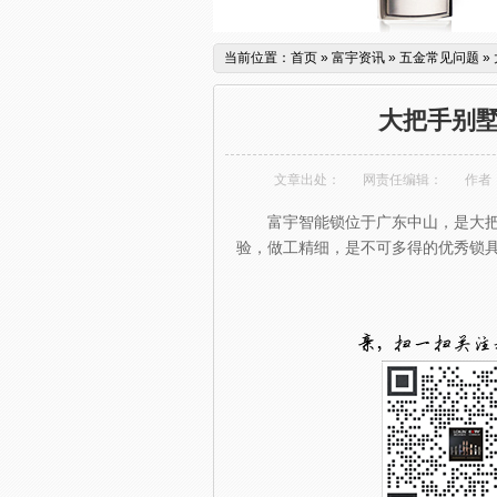
当前位置：
首页
»
富宇资讯
»
五金常见问题
»
大把手别
文章出处：
网责任编辑：
作者
富宇智能锁位于广东中山，是大
验，做工精细，是不可多得的优秀锁