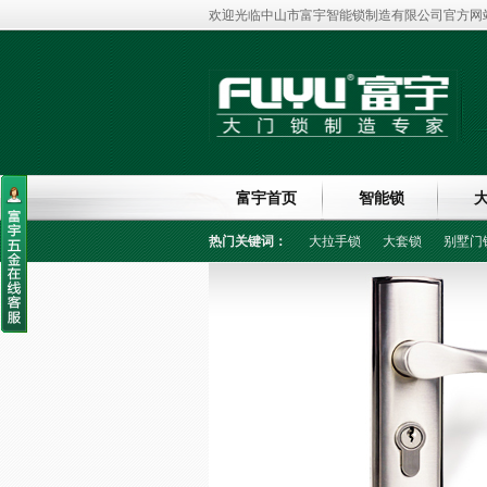
欢迎光临中山市富宇智能锁制造有限公司官方网站
富宇首页
智能锁
热门关键词：
大拉手锁
大套锁
别墅门