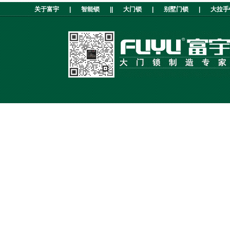
关于富宇
|
智能锁
||
大门锁
|
别墅门锁
|
大拉手