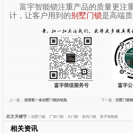
富宇智能锁注重产品的质量更注重
计，让客户用到的
别墅门锁
是高端质
上一篇：
想要配一条别墅门锁的钥匙
下一篇：
别墅门锁锁
此文关键字：
别墅门锁
广东门锁
大门锁
室内门锁
富宇智能锁
相关资讯