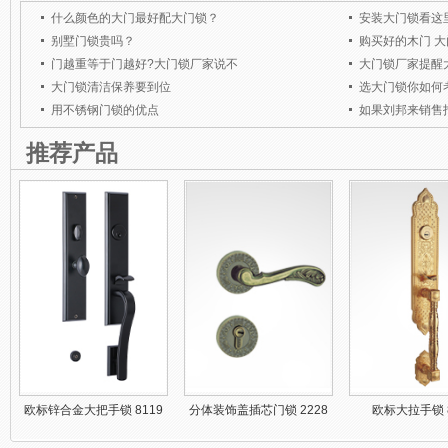
什么颜色的大门最好配大门锁？
安装大门锁看这
别墅门锁贵吗？
购买好的木门 
门越重等于门越好?大门锁厂家说不
大门锁厂家提醒
大门锁清洁保养要到位
选大门锁你如何
用不锈钢门锁的优点
如果刘邦来销售
推荐产品
欧标锌合金大把手锁 8119
分体装饰盖插芯门锁 2228
欧标大拉手锁 8